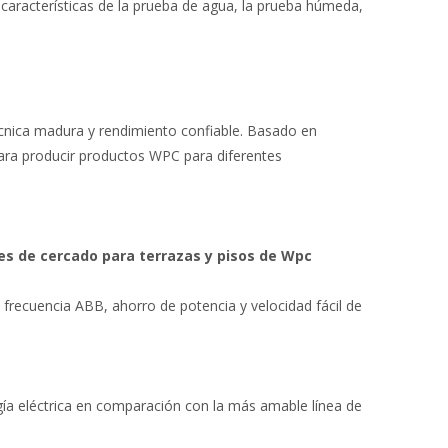
 características de la prueba de agua, la prueba húmeda,
nica madura y rendimiento confiable. Basado en
ara producir productos WPC para diferentes
iles de cercado para terrazas y pisos de Wpc
e frecuencia ABB, ahorro de potencia y velocidad fácil de
a eléctrica en comparación con la más amable línea de