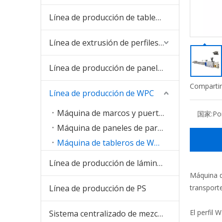
Línea de producción de tableros de PVC
Línea de extrusión de perfiles de PVC
Línea de producción de paneles de PVC
Compartir
Línea de producción de WPC
Máquina de marcos y puertas de WPC
国家:
Po
Máquina de paneles de pared WPC
Máquina de tableros de WPC y tableros de espuma
Línea de producción de láminas de PVC
Máquina d
Línea de producción de PS
transporte
El perfil
Sistema centralizado de mezcla y alimentación