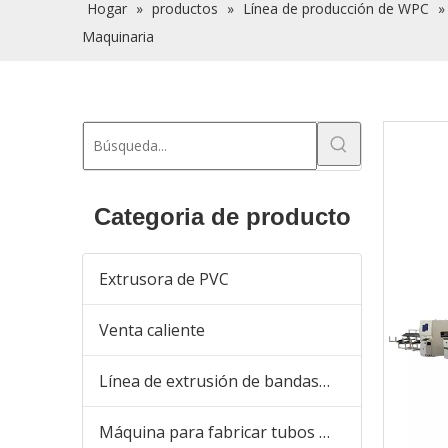
Hogar
»
productos
»
Línea de producción de WPC
Maquinaria
Categoria de producto
Extrusora de PVC
Venta caliente
Línea de extrusión de bandas de borde de PVC
Máquina para fabricar tubos de plástico