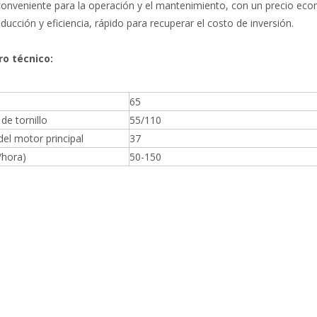
y conveniente para la operación y el mantenimiento, con un precio eco
oducción y eficiencia, rápido para recuperar el costo de inversión.
o técnico:
65
de tornillo
55/110
del motor principal
37
/hora)
50-150