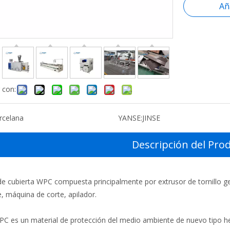
Añ
 con:
rcelana
YANSE:
JINSE
Descripción del Pro
e cubierta WPC compuesta principalmente por extrusor de tornillo 
, máquina de corte, apilador.
 WPC es un material de protección del medio ambiente de nuevo tipo he