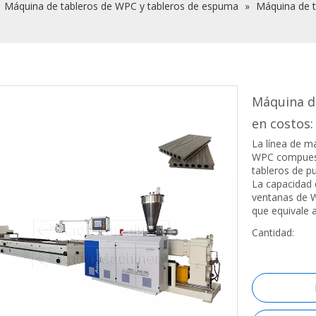
»
Máquina de tableros de WPC y tableros de espuma
»
Máquina de t
Máquina d
en costos
La línea de má
WPC compuesto
tableros de 
La capacidad d
ventanas de W
que equivale a
Cantidad: