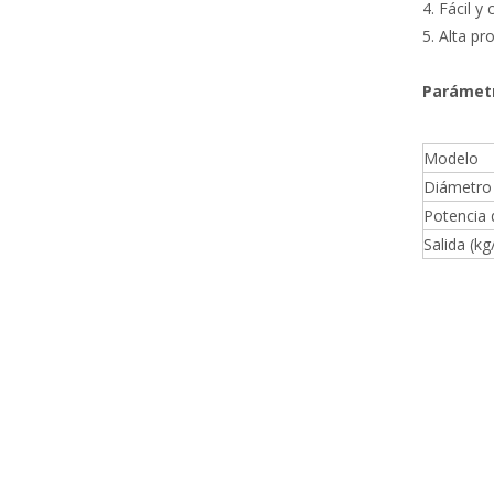
4. Fácil 
5. Alta pr
Parámetr
Modelo
Diámetro 
Potencia 
Salida (kg