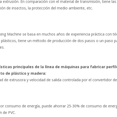
a extrusión. En comparación con el material de transmisión, tiene las
ión de insectos, la protección del medio ambiente, etc.
ng Machine se basa en muchos años de experiencia práctica con téc
s plásticos, tiene un método de producción de dos pasos o un paso p
es.
ísticas principales de la línea de máquinas para fabricar perf
o de plástico y madera:
ad de extrusora y velocidad de salida controlada por el convertidor d
or consumo de energía, puede ahorrar 25-30% de consumo de energí
n de PVC.