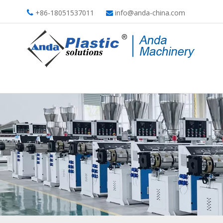
+86-18051537011
info@anda-china.com

