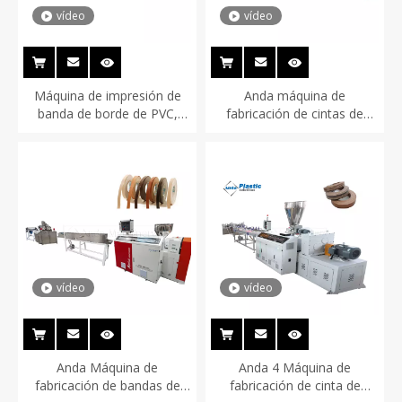
vídeo
vídeo
Máquina de impresión de
Anda máquina de
banda de borde de PVC,
fabricación de cintas de
sensación de piel, línea de
bandas de borde
impresión de cinta de
golpeo de borde de PVC de
tacto suave
vídeo
vídeo
Anda Máquina de
Anda 4 Máquina de
fabricación de bandas de
fabricación de cinta de