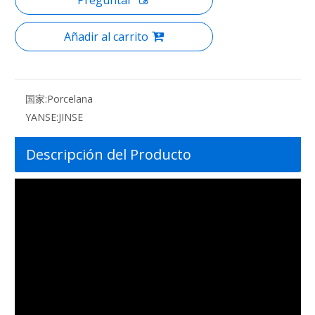
Añadir al carrito
国家:
Porcelana
YANSE:
JINSE
Descripción del Producto