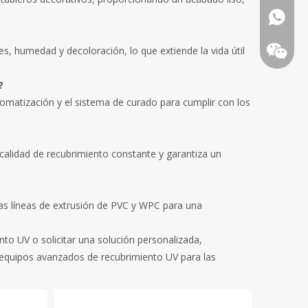
+86-18
s, humedad y decoloración, lo que extiende la vida útil
?
tomatización y el sistema de curado para cumplir con los
 calidad de recubrimiento constante y garantiza un
las líneas de extrusión de PVC y WPC para una
o UV o solicitar una solución personalizada,
equipos avanzados de recubrimiento UV para las