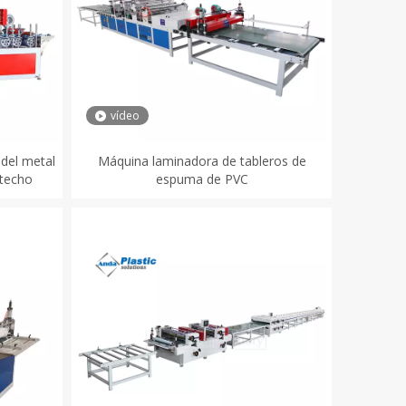
vídeo
del metal
Máquina laminadora de tableros de
 techo
espuma de PVC