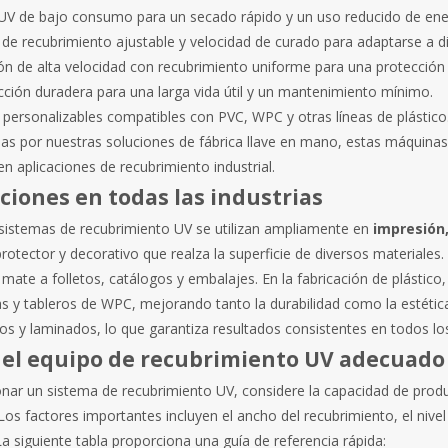
V de bajo consumo para un secado rápido y un uso reducido de ene
de recubrimiento ajustable y velocidad de curado para adaptarse a di
 de alta velocidad con recubrimiento uniforme para una protección su
ción duradera para una larga vida útil y un mantenimiento mínimo.
personalizables compatibles con PVC, WPC y otras líneas de plástico
as por nuestras soluciones de fábrica llave en mano, estas máquinas 
n aplicaciones de recubrimiento industrial.
ciones en todas las industrias
sistemas de recubrimiento UV se utilizan ampliamente en
impresión,
otector y decorativo que realza la superficie de diversos materiales
o mate a folletos, catálogos y embalajes. En la fabricación de plástic
as y tableros de WPC, mejorando tanto la durabilidad como la estétic
s y laminados, lo que garantiza resultados consistentes en todos los
r el equipo de recubrimiento UV adecuado
onar un sistema de recubrimiento UV, considere la capacidad de produc
os factores importantes incluyen el ancho del recubrimiento, el nivel
a siguiente tabla proporciona una guía de referencia rápida: