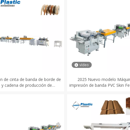
vídeo
n de cinta de banda de borde de
2025 Nuevo modelo Máqui
 y cadena de producción de
impresión de banda PVC Skin Fee
brimiento UV Fabricación de
Touching Borde Band Impre
máquinas
máquina de recubrimient