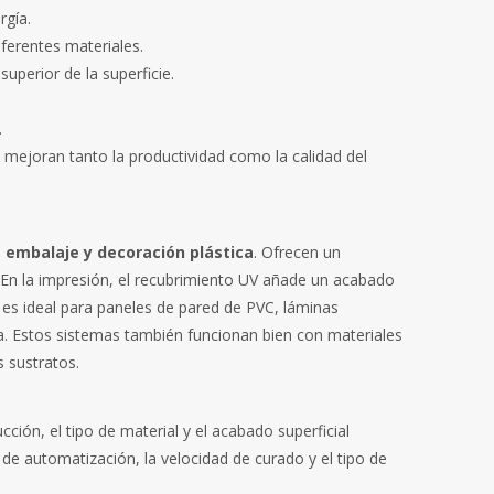
rgía.
ferentes materiales.
perior de la superficie.
.
mejoran tanto la productividad como la calidad del
 embalaje y decoración plástica
. Ofrecen un
. En la impresión, el recubrimiento UV añade un acabado
o, es ideal para paneles de pared de PVC, láminas
a. Estos sistemas también funcionan bien con materiales
 sustratos.
ción, el tipo de material y el acabado superficial
 de automatización, la velocidad de curado y el tipo de