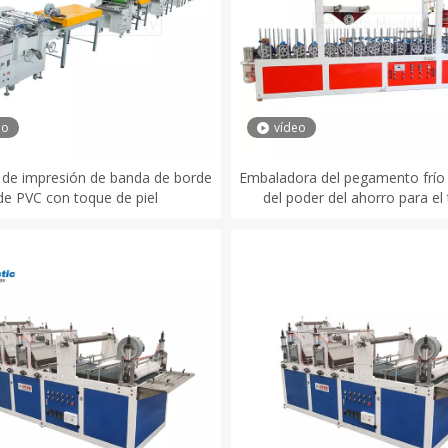
eo
vídeo
de impresión de banda de borde
Embaladora del pegamento frío 
de PVC con toque de piel
del poder del ahorro para el