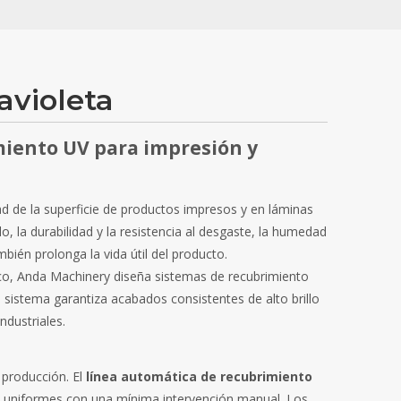
avioleta
iento UV para impresión y
d de la superficie de productos impresos y en láminas
lo, la durabilidad y la resistencia al desgaste, la humedad
bién prolonga la vida útil del producto.
co, Anda Machinery diseña sistemas de recubrimiento
sistema garantiza acabados consistentes de alto brillo
ndustriales.
 producción. El
línea automática de recubrimiento
s uniformes con una mínima intervención manual. Los