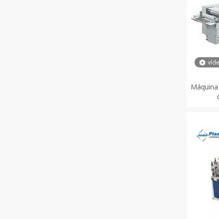
víd
Máquina 