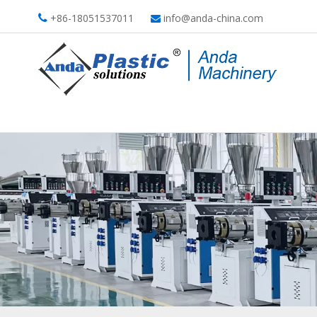
+86-18051537011
info@anda-china.com

