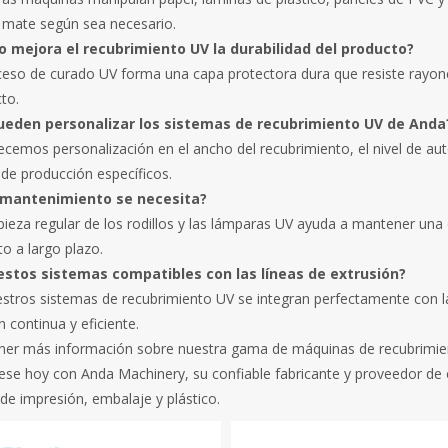
o mate según sea necesario.
o mejora el recubrimiento UV la durabilidad del producto?
ceso de curado UV forma una capa protectora dura que resiste rayone
to.
pueden personalizar los sistemas de recubrimiento UV de Anda
recemos personalización en el ancho del recubrimiento, el nivel de au
 de producción específicos.
 mantenimiento se necesita?
pieza regular de los rodillos y las lámparas UV ayuda a mantener una
o a largo plazo.
 estos sistemas compatibles con las líneas de extrusión?
uestros sistemas de recubrimiento UV se integran perfectamente con 
 continua y eficiente.
ner más información sobre nuestra gama de máquinas de recubrimient
se hoy con Anda Machinery, su confiable fabricante y proveedor de 
 de impresión, embalaje y plástico.