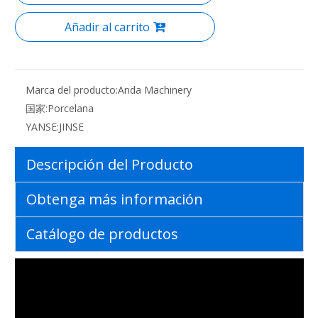
Añadir al carrito
Marca del producto:
Anda Machinery
国家:
Porcelana
YANSE:
JINSE
Descripción del Producto
Obtenga más información
Catálogo de productos