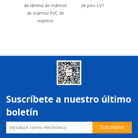
tificial
de lámina de mármol
de piso LVT
de
de mármol PVC de
mármol
Suscríbete a nuestro último
boletín
Suscribirse