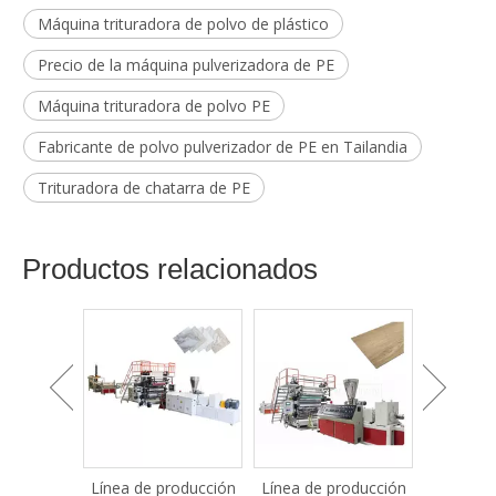
Máquina trituradora de polvo de plástico
Precio de la máquina pulverizadora de PE
Máquina trituradora de polvo PE
Fabricante de polvo pulverizador de PE en Tailandia
Trituradora de chatarra de PE
Productos relacionados
áquina de
Línea de producción
Línea de producción
Máquina 