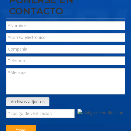
CONTACTO
Archivos adjuntos
Enviar