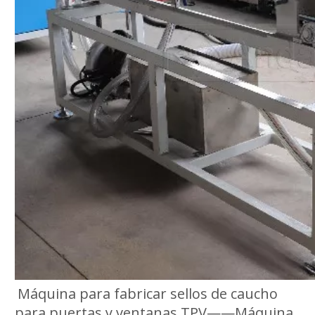
Máquina para fabricar sellos de caucho
para puertas y ventanas TPV——Máquina