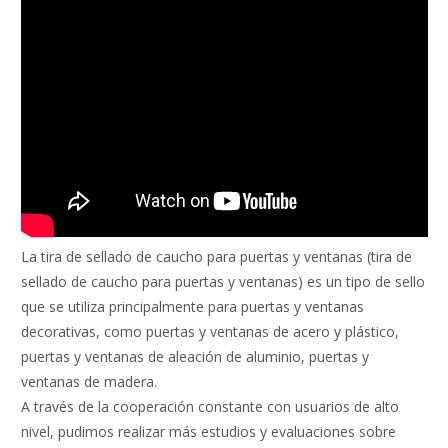
La tira de sellado de caucho para puertas y ventanas (tira de
sellado de caucho para puertas y ventanas) es un tipo de sello
que se utiliza principalmente para puertas y ventanas
decorativas, como puertas y ventanas de acero y plástico,
puertas y ventanas de aleación de aluminio, puertas y
ventanas de madera.
A través de la cooperación constante con usuarios de alto
nivel, pudimos realizar más estudios y evaluaciones sobre