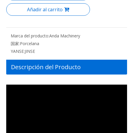
Añadir al carrito
Marca del producto:
Anda Machinery
国家:
Porcelana
YANSE:
JINSE
Descripción del Producto