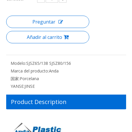
Preguntar
Añadir al carrito
Modelo:
SJSZ65/138 SJSZ80/156
Marca del producto:
Anda
国家:
Porcelana
YANSE:
JINSE
Product Description