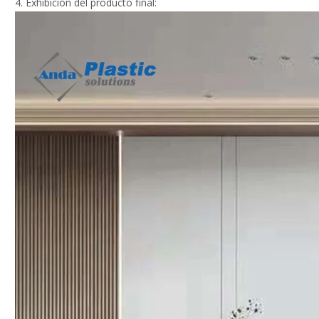
4. Exhibición del producto final: