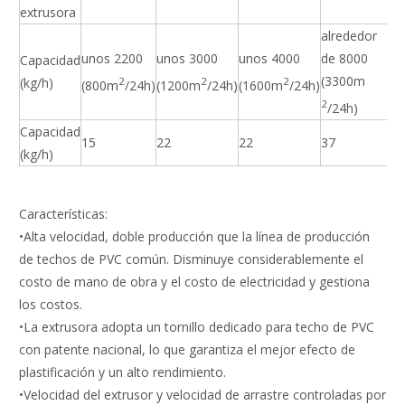
extrusora
alrededor
unos 2200
unos 3000
unos 4000
de 8000
Capacidad
(3300m
(kg/h)
2
2
2
(800m
/24h)
(1200m
/24h)
(1600m
/24h)
2
/24h)
Capacidad
15
22
22
37
(kg/h)
Características:
•Alta velocidad, doble producción que la línea de producción
de techos de PVC común. Disminuye considerablemente el
costo de mano de obra y el costo de electricidad y gestiona
los costos.
•La extrusora adopta un tornillo dedicado para techo de PVC
con patente nacional, lo que garantiza el mejor efecto de
plastificación y un alto rendimiento.
•Velocidad del extrusor y velocidad de arrastre controladas por