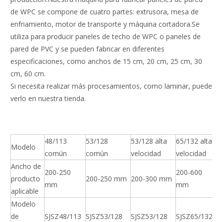
de WPC se compone de cuatro partes: extrusora, mesa de
enfriamiento, motor de transporte y máquina cortadora.Se
utiliza para producir paneles de techo de WPC o paneles de
pared de PVC y se pueden fabricar en diferentes
especificaciones, como anchos de 15 cm, 20 cm, 25 cm, 30
cm, 60 cm.
Si necesita realizar más procesamientos, como laminar, puede
verlo en nuestra tienda.
48/113
53/128
53/128 alta
65/132 alta
Modelo
común
común
velocidad
velocidad
Ancho de
200-250
200-600
producto
200-250 mm
200-300 mm
mm
mm
aplicable
Modelo
de
SJSZ48/113
SJSZ53/128
SJSZ53/128
SJSZ65/132