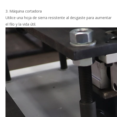
3. Máquina cortadora
Utilice una hoja de sierra resistente al desgaste para aumentar
el filo y la vida útil.