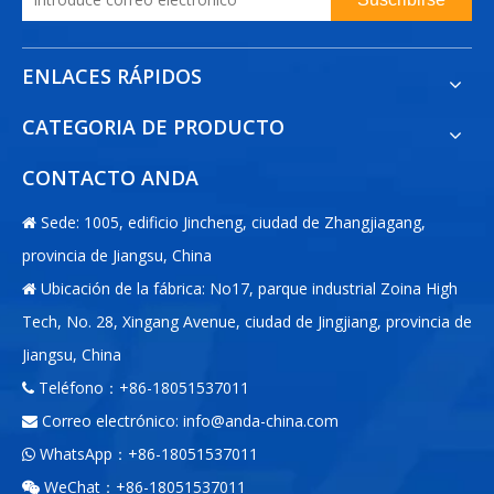
ENLACES RÁPIDOS
CATEGORIA DE PRODUCTO
CONTACTO ANDA
Sede: 1005, edificio Jincheng, ciudad de Zhangjiagang,

provincia de Jiangsu, China
Ubicación de la fábrica: No17, parque industrial Zoina High

Tech, No. 28, Xingang Avenue, ciudad de Jingjiang, provincia de
Jiangsu, China
Teléfono：+86-18051537011

Correo electrónico:
info@anda-china.com

WhatsApp：+86-18051537011

WeChat：+86-18051537011
