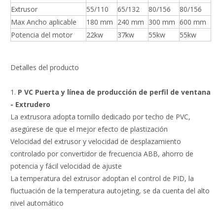
Extrusor
55/110
65/132
80/156
80/156
Max Ancho aplicable
180 mm
240 mm
300 mm
600 mm
Potencia del motor
22kw
37kw
55kw
55kw
Detalles del producto
1.
P
VC
Puerta y
línea de producción de perfil de ventana
- Extrudero
La extrusora adopta tornillo dedicado por techo de PVC,
asegúrese de que el mejor efecto de plastización
Velocidad del extrusor y velocidad de desplazamiento
controlado por convertidor de frecuencia ABB, ahorro de
potencia y fácil velocidad de ajuste
La temperatura del extrusor adoptan el control de PID, la
fluctuación de la temperatura autojeting, se da cuenta del alto
nivel automático