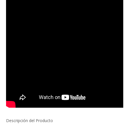
Descripción del Producto