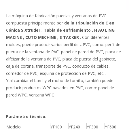
La máquina de fabricación puertas y ventanas de PVC
compuesta principalmente por
de
la tripulación de
C en
Cónica
S
Xtruder
,
Tabla de enfriamiento
,
H
AU
LING
MACINE
,
CUTO
MECHINE
,
S
TACKER
. Con diferentes
moldes, puede producir varios perfil de UPVC, como: perfil de
puerta de la ventana de PVC, panel de pared de PVC, placa de
alféizar de la ventana de PVC, placa de puerta del gabinete,
caja de cortina, transporte de PVC, conducto de cables,
comedor de PVC, esquina de protección de PVC, etc. .
Y al cambiar el barril y el moho de tornillo, también puede
producir productos WPC basados ​​en PVC, como: panel de
pared WPC, ventana WPC
Parámetro técnico:
Modelo
YF180
YF240
YF300
YF600