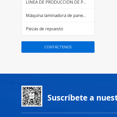
LÍNEA DE PRODUCCIÓN DE PANELES DE PARED DE PVC WPC para el mercado de Pakistán India
Máquina laminadora de paneles de pared de PVC
Piezas de repuesto
CONTÁCTENOS
Suscríbete a nues