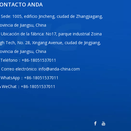
ONTACTO ANDA
Sede: 1005, edificio Jincheng, ciudad de Zhangjiagang,
ovincia de Jiangsu, China
Ubicación de la fábrica: No17, parque industrial Zoina
gh Tech, No. 28, Xingang Avenue, ciudad de Jingjiang,
ovincia de Jiangsu, China
Teléfono：+86-18051537011
Correo electrónico:
info@anda-china.com
WhatsApp：+86-18051537011
WeChat：+86-18051537011
