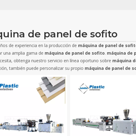
uina de panel de sofito
ños de experiencia en la producción de
máquina de panel de sofit
ar una amplia gama de
máquina de panel de sofito
.
máquina de p
ecesita, obtenga nuestro servicio en línea oportuno sobre
máquina de
ción, también puede personalizar su propio
máquina de panel de so