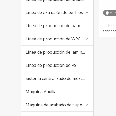
Línea de extrusión de perfiles de PVC
víd
Línea de producción de paneles de PVC
Línea
fabrica
Línea de producción de WPC
Línea de producción de láminas de PVC
Línea de producción de PS
Sistema centralizado de mezcla y alimentación
Máquina Auxiliar
Máquina de acabado de superficies