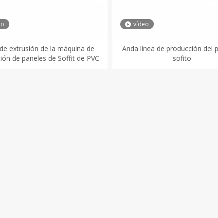
eo
vídeo
 de extrusión de la máquina de
Anda línea de producción del 
ción de paneles de Soffit de PVC
sofito