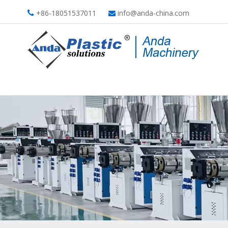
+86-18051537011
info@anda-china.com

