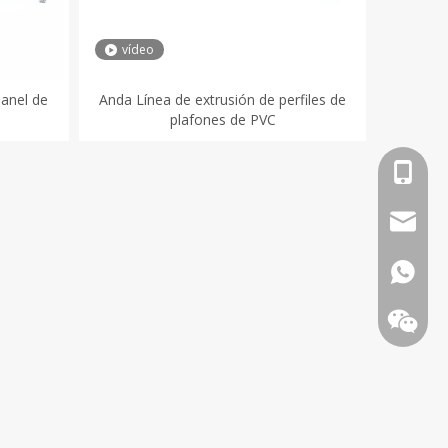
vídeo
panel de
Anda Línea de extrusión de perfiles de
plafones de PVC
+86-18
info@an
+86-18