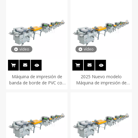
vídeo
vídeo
Máquina de impresión de
2025 Nuevo modelo
banda de borde de PVC con
Máquina de impresión de
toque de piel
banda PVC Skin Feeling Soft
Touching Borde Band
Impresión y máquina de
recubrimiento UV