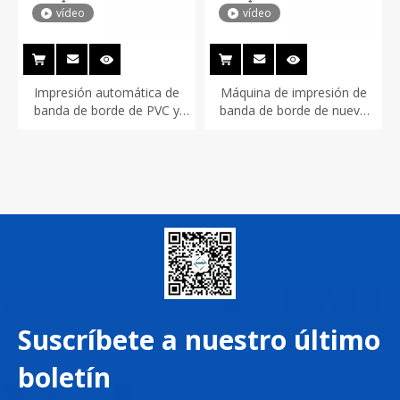
vídeo
vídeo
Impresión automática de
Máquina de impresión de
banda de borde de PVC y
banda de borde de nuevo
máquina de recubrimiento
modelo 2025 MÁQUINA DE
UV
IMPRESIÓN DE BANDA DE
PVC PVC Máquina de
impresión de banda de
borde de PVC
Suscríbete a nuestro último
boletín