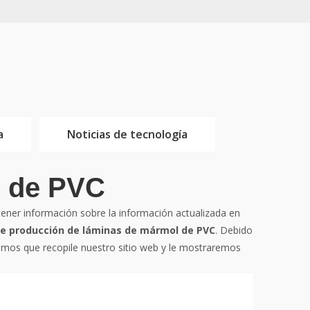
a
Noticias de tecnología
l de PVC
tener información sobre la información actualizada en
de producción de láminas de mármol de PVC
. Debido
os que recopile nuestro sitio web y le mostraremos