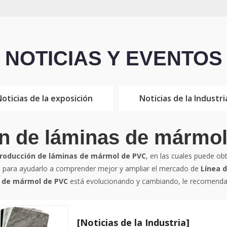
NOTICIAS Y EVENTOS
oticias de la exposición
Noticias de la Industri
ón de láminas de mármo
producción de láminas de mármol de PVC
, en las cuales puede ob
, para ayudarlo a comprender mejor y ampliar el mercado de
Línea 
s de mármol de PVC
está evolucionando y cambiando, le recomendam
[Noticias de la Industria]