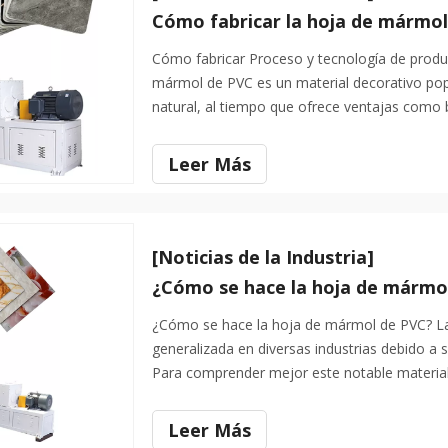
Cómo fabricar la hoja de mármo
Cómo fabricar Proceso y tecnología de produ
mármol de PVC es un material decorativo popu
natural, al tiempo que ofrece ventajas como ba
un fácil procesamiento. Su factura de fabrica
Leer Más
[Noticias de la Industria]
¿Cómo se hace la hoja de mármo
¿Cómo se hace la hoja de mármol de PVC? L
generalizada en diversas industrias debido a s
Para comprender mejor este notable material
producción, así como su avance del producto
Leer Más