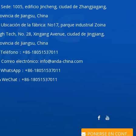
Sede: 1005, edificio Jincheng, ciudad de Zhangjiagang,
ovincia de Jiangsu, China
Ubicación de la fábrica: No17, parque industrial Zoina
gh Tech, No. 28, Xingang Avenue, ciudad de Jingjiang,
ovincia de Jiangsu, China
Teléfono：+86-18051537011
Correo electrónico:
info@anda-china.com
WhatsApp：+86-18051537011
WeChat：+86-18051537011

PONERSE EN CONTACTO