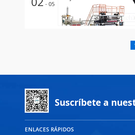
02
- 05
Suscríbete a nues
ENLACES RÁPIDOS