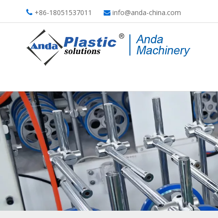
+86-18051537011
info@anda-china.com

