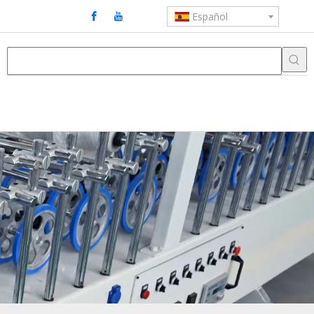
Español