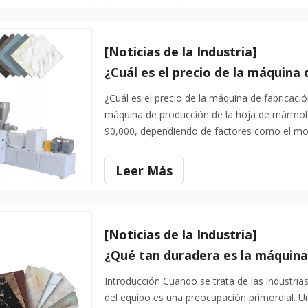
[Noticias de la Industria]
¿Cuál es el precio de la máquina de fabricaci
máquina de producción de la hoja de mármol 
90,000, dependiendo de factores como el mod
configuración y el equipo adicional. En genera
Leer Más
[Noticias de la Industria]
Introducción Cuando se trata de las industrias
del equipo es una preocupación primordial. U