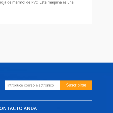
la hoja de mármol de PVC. Esta máquina es una
para producir
Suscribirse
ONTACTO ANDA