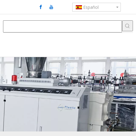
Español