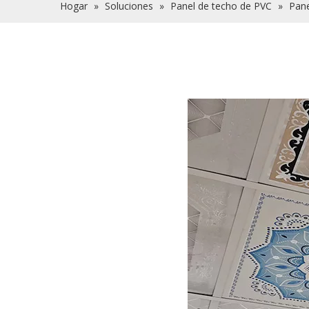
Hogar
»
Soluciones
»
Panel de techo de PVC
»
Pane