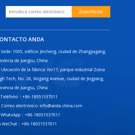
Suscribirse
ONTACTO ANDA
Sede: 1005, edificio Jincheng, ciudad de Zhangjiagang,
ovincia de Jiangsu, China
Ubicación de la fábrica: No17, parque industrial Zoina
gh Tech, No. 28, Xingang Avenue, ciudad de Jingjiang,
ovincia de Jiangsu, China
Teléfono：+86-18051537011
Correo electrónico:
info@anda-china.com
WhatsApp：+86-18051537011
WeChat：+86-18051537011
