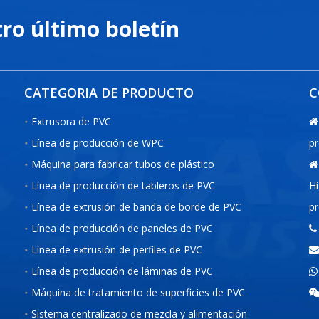
tro último boletín
CATEGORIA DE PRODUCTO
C
Extrusora de PVC

Línea de producción de WPC
pr
Máquina para fabricar tubos de plástico

Línea de producción de tableros de PVC
Hi
Línea de extrusión de banda de borde de PVC
pr
Línea de producción de paneles de PVC

Línea de extrusión de perfiles de PVC

Línea de producción de láminas de PVC

Máquina de tratamiento de superficies de PVC
Sistema centralizado de mezcla y alimentación