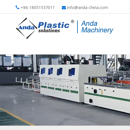
+86-18051537011
info@anda-china.com

