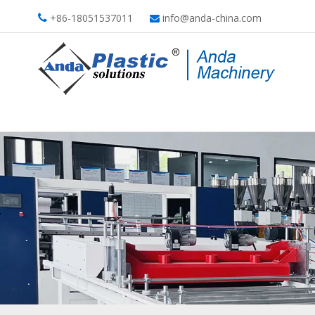
+86-18051537011
info@anda-china.com

