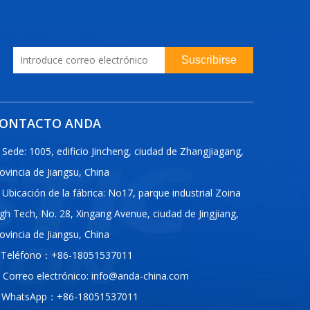
Suscribirse
ONTACTO ANDA
Sede: 1005, edificio Jincheng, ciudad de Zhangjiagang,
ovincia de Jiangsu, China
Ubicación de la fábrica: No17, parque industrial Zoina
gh Tech, No. 28, Xingang Avenue, ciudad de Jingjiang,
ovincia de Jiangsu, China
Teléfono：+86-18051537011
Correo electrónico:
info@anda-china.com
WhatsApp：+86-18051537011