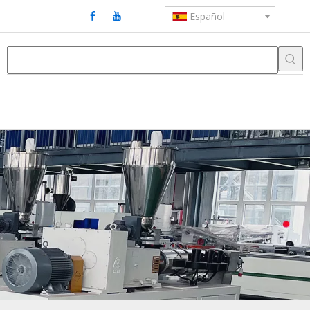
Español