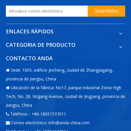
Suscribirse
ENLACES RÁPIDOS
CATEGORIA DE PRODUCTO
CONTACTO ANDA
Sede: 1005, edificio Jincheng, ciudad de Zhangjiagang,

provincia de Jiangsu, China
Ubicación de la fábrica: No17, parque industrial Zoina High

Tech, No. 28, Xingang Avenue, ciudad de Jingjiang, provincia de
Jiangsu, China
Teléfono：+86-18051537011

Correo electrónico:
info@anda-china.com
