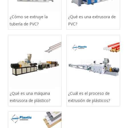
¿Cómo se extruye la
¿Qué es una extrusora de
tubería de PVC?
PVC?
¿Qué es una máquina
¿Cuál es el proceso de
extrusora de plástico?
extrusión de plásticos?