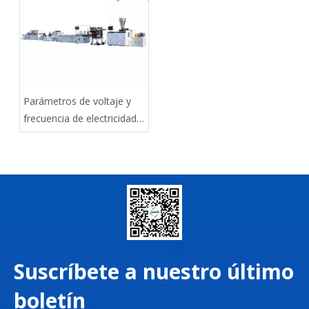
Parámetros de voltaje y
frecuencia de electricidad
industrial (electricidad
trifásica) en varios países
del mundo
Suscríbete a nuestro último
boletín