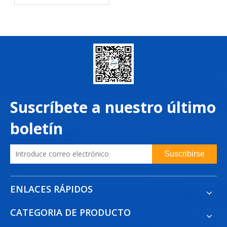
industrial (electricidad
trifásica) en varios países
del mundo
Suscríbete a nuestro último
boletín
Suscribirse
ENLACES RÁPIDOS
CATEGORIA DE PRODUCTO