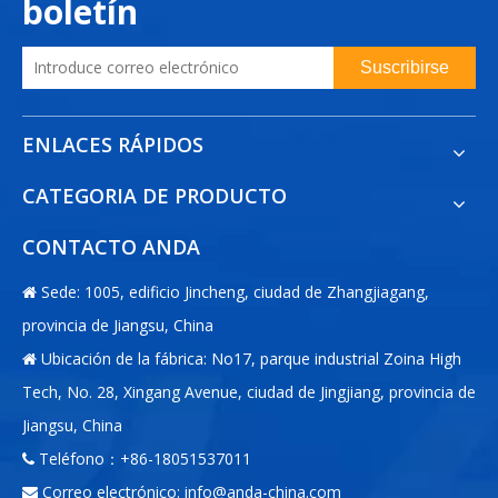
boletín
Suscribirse
ENLACES RÁPIDOS
CATEGORIA DE PRODUCTO
CONTACTO ANDA
Sede: 1005, edificio Jincheng, ciudad de Zhangjiagang,

provincia de Jiangsu, China
Ubicación de la fábrica: No17, parque industrial Zoina High

Tech, No. 28, Xingang Avenue, ciudad de Jingjiang, provincia de
Jiangsu, China
Teléfono：+86-18051537011

Correo electrónico:
info@anda-china.com
