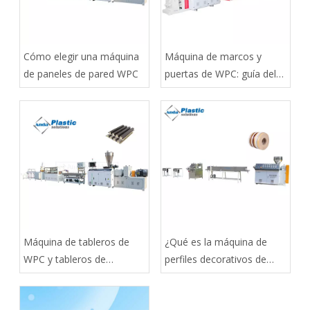
Cómo elegir una máquina
Máquina de marcos y
de paneles de pared WPC
puertas de WPC: guía del
comprador
Máquina de tableros de
¿Qué es la máquina de
WPC y tableros de
perfiles decorativos de
espuma: guía del
PVC?
comprador