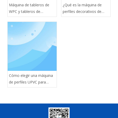
Máquina de tableros de
¿Qué es la máquina de
WPC y tableros de
perfiles decorativos de
espuma: guía del
PVC?
comprador
Cómo elegir una máquina
de perfiles UPVC para
puertas y ventanas