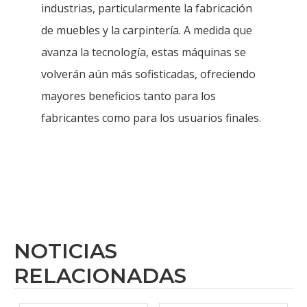
industrias, particularmente la fabricación
de muebles y la carpintería. A medida que
avanza la tecnología, estas máquinas se
volverán aún más sofisticadas, ofreciendo
mayores beneficios tanto para los
fabricantes como para los usuarios finales.
NOTICIAS
RELACIONADAS